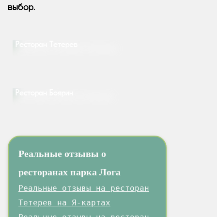
выбор.
Ресторан Тетерев
Ресторан Боярин
Реальные отзывы о
ресторанах парка Лога
Реальные отзывы на ресторан
Тетерев на Я-картах