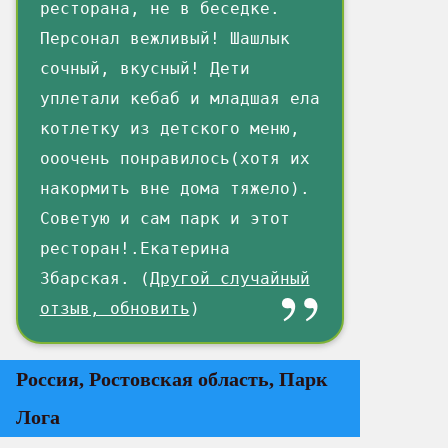
ресторана, не в беседке.
Персонал вежливый! Шашлык
сочный, вкусный! Дети
уплетали кебаб и младшая ела
котлетку из детского меню,
ооочень понравилось(хотя их
накормить вне дома тяжело).
Советую и сам парк и этот
ресторан!.Екатерина
Збарская. (
Другой случайный
отзыв, обновить
)
Россия, Ростовская область, Парк
Лога