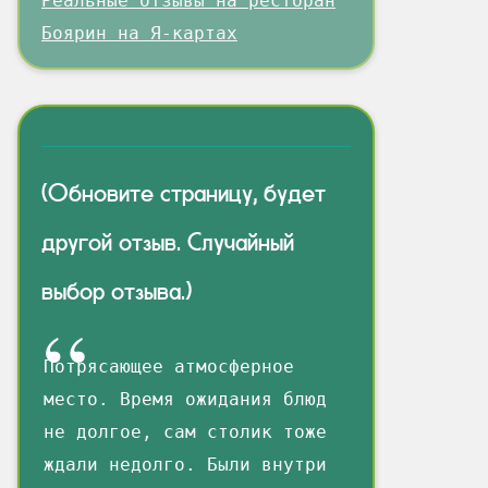
Реальные отзывы на ресторан
Боярин на Я-картах
(Обновите страницу, будет
другой отзыв. Случайный
выбор отзыва.)
Потрясающее атмосферное
место. Время ожидания блюд
не долгое, сам столик тоже
ждали недолго. Были внутри