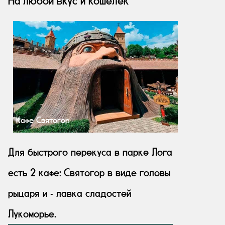
На любой вкус и кошелек
Кафе Святогор
Для быстрого перекуса в парке Лога
есть 2 кафе: Святогор в виде головы
рыцаря и - лавка сладостей
Лукоморье.