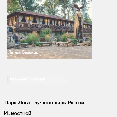
Летняя Веранда
Премудрый Пескарь
Парк Лога - лучший парк России
Из местной