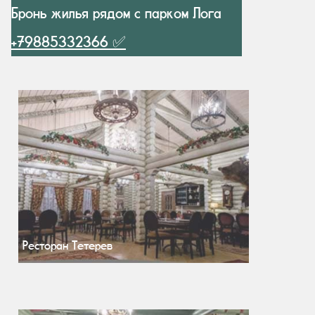
Бронь жилья рядом с парком Лога
+79885332366 ✅
Ресторан Тетерев