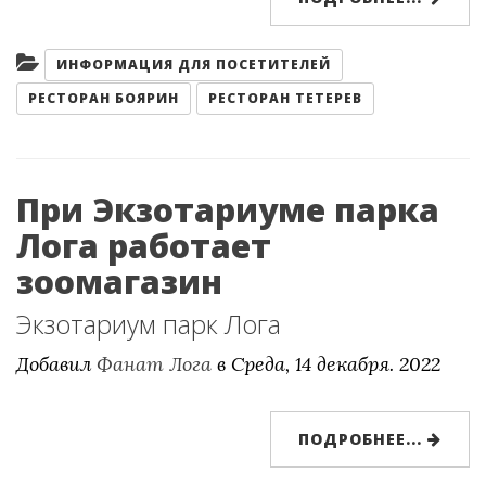
Категории:
ИНФОРМАЦИЯ ДЛЯ ПОСЕТИТЕЛЕЙ
РЕСТОРАН БОЯРИН
РЕСТОРАН ТЕТЕРЕВ
При Экзотариуме парка
Лога работает
зоомагазин
Экзотариум парк Лога
Добавил
Фанат Лога
в
Среда, 14 декабря. 2022
ПОДРОБНЕЕ...