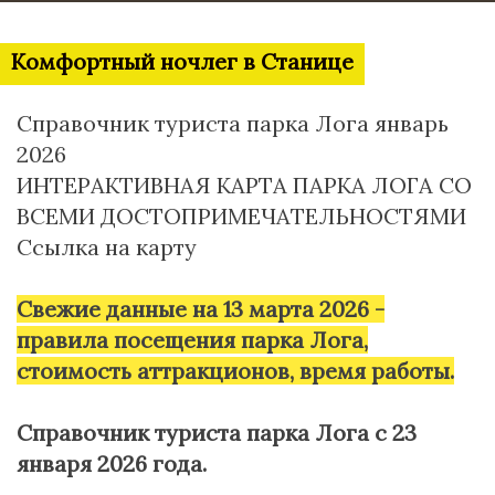
Комфортный ночлег в Станице
Справочник туриста парка Лога январь
2026
ИНТЕРАКТИВНАЯ КАРТА ПАРКА ЛОГА СО
ВСЕМИ ДОСТОПРИМЕЧАТЕЛЬНОСТЯМИ
Ссылка на карту
Свежие данные на 13 марта 2026 -
правила посещения парка Лога,
стоимость аттракционов, время работы.
Справочник туриста парка Лога c 23
января 2026 года.