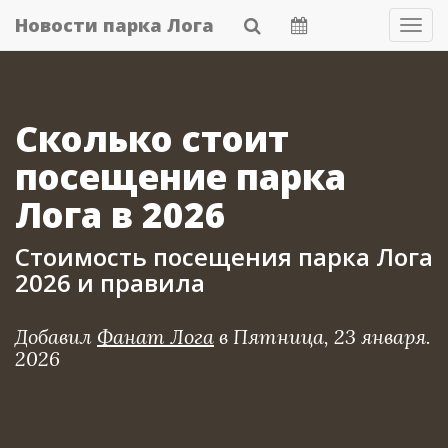
Skip
Новости парка Лога
Tog
to
Navi
main
content
Сколько стоит
посещение парка
Лога в 2026
Стоимость посещения парка Лога
2026 и правила
Добавил
Фанат Лога
в
Пятница, 23 января.
2026