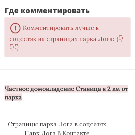
Где комментировать
Комментировать лучше в
соцсетях на страницах парка Лога:-)👇
👇👇
Частное домовладение Станица в 2 км от
парка
Cтраницы парка Лога в соцсетях
Парк Лога В Контакте