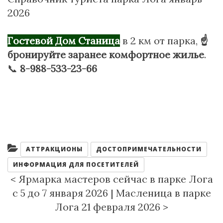
2026
Гостевой Дом Станица
в 2 км от парка,
☝
бронируйте заранее комфортное жилье
.
📞
8-988-533-23-66
Категории:
АТТРАКЦИОНЫ
ДОСТОПРИМЕЧАТЕЛЬНОСТИ
ИНФОРМАЦИЯ ДЛЯ ПОСЕТИТЕЛЕЙ
<
Ярмарка мастеров сейчас в парке Лога
с 5 до 7 января 2026
|
Масленица в парке
Лога 21 февраля 2026
>